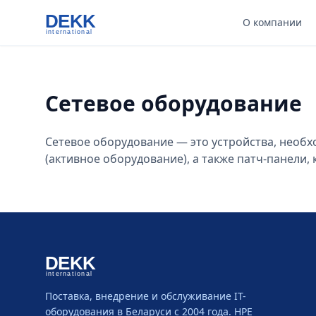
DEKK
О компании
international
Сетевое оборудование
Сетевое оборудование — это устройства, необх
(активное оборудование), а также патч-панели, 
DEKK
international
Поставка, внедрение и обслуживание IT-
оборудования в Беларуси с 2004 года. HPE