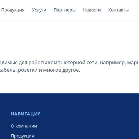
Продукция
Услуги
Партнёры
Новости
Контакты
одимые для работы компьютерной сети, например, марш
кабель, розетки и многое другое.
НАВИГАЦИЯ
О компании
Продукция