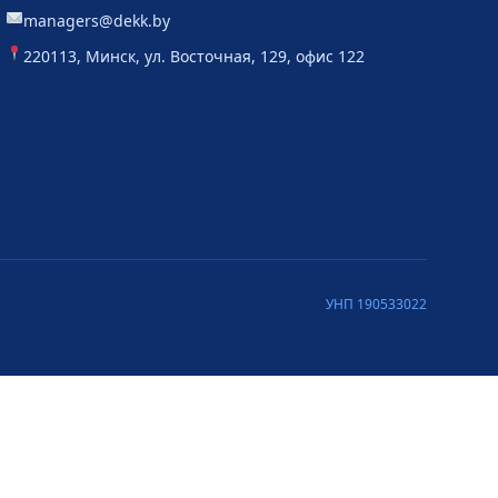
managers@dekk.by
220113, Минск, ул. Восточная, 129, офис 122
УНП 190533022